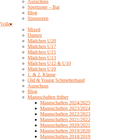
Ausschuss
Sportzone – Bar
Blog
Sponsoren
Volley
Mixed
Damen
Mädchen U20
Mädchen U17
Mädchen U15
Mädchen U13
Mädchen U12 & U10
Mädchen U10
1. & 2. Klasse
Old & Young Schmetterhand
Ausschuss
Blog
Mannschaften früher
Mannschaften 2024/2025
Mannschaften 2023/2024
Mannschaften 2022/2023
Mannschaften 2021/2022
Mannschaften 2020/2021
Mannschaften 2019/2020
Mannschaften 2018/2019