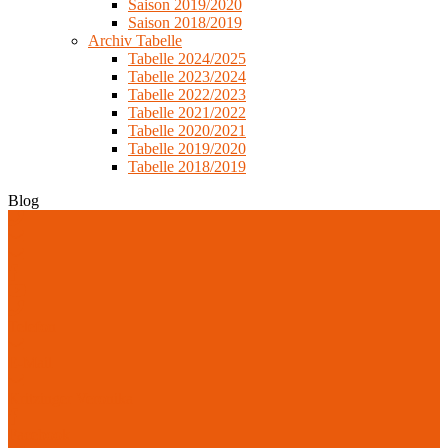
Saison 2019/2020
Saison 2018/2019
Archiv Tabelle
Tabelle 2024/2025
Tabelle 2023/2024
Tabelle 2022/2023
Tabelle 2021/2022
Tabelle 2020/2021
Tabelle 2019/2020
Tabelle 2018/2019
Blog
Telefon
E-Mail
Kritzinger Veronika
Facebook