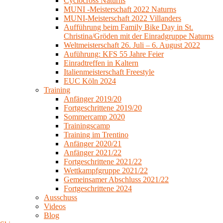
Cyclocross Naturns
MUNI -Meisterschaft 2022 Naturns
MUNI-Meisterschaft 2022 Villanders
Aufführung beim Family Bike Day in St.
Christina/Gröden mit der Einradgruppe Naturns
Weltmeisterschaft 26. Juli – 6. August 2022
Auführung: KFS 55 Jahre Feier
Einradtreffen in Kaltern
Italienmeisterschaft Freestyle
EUC Köln 2024
Training
Anfänger 2019/20
Fortgeschrittene 2019/20
Sommercamp 2020
Trainingscamp
Training im Trentino
Anfänger 2020/21
Anfänger 2021/22
Fortgeschrittene 2021/22
Wettkampfgruppe 2021/22
Gemeinsamer Abschluss 2021/22
Fortgeschrittene 2024
Ausschuss
Videos
Blog