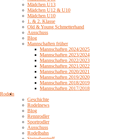
Mädchen U13
Mädchen U12 & U10
Mädchen U10
1. & 2. Klasse
Old & Young Schmetterhand
Ausschuss
Blog
Mannschaften früher
Mannschaften 2024/2025
Mannschaften 2023/2024
Mannschaften 2022/2023
Mannschaften 2021/2022
Mannschaften 2020/2021
Mannschaften 2019/2020
Mannschaften 2018/2019
Mannschaften 2017/2018
Rodeln
Geschichte
Rodelnews
Blog
Rennrodler
Sportrodler
Ausschuss
Rodelbahn
Steinebentreff