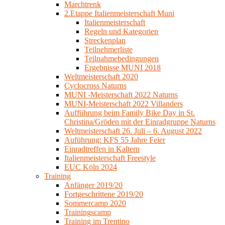
Marchtrenk
2.Etappe Italienmeisterschaft Muni
Italienmeisterschaft
Regeln und Kategorien
Streckenplan
Teilnehmerliste
Teilnahmebedingungen
Ergebnisse MUNI 2018
Weltmeisterschaft 2020
Cyclocross Naturns
MUNI -Meisterschaft 2022 Naturns
MUNI-Meisterschaft 2022 Villanders
Aufführung beim Family Bike Day in St.
Christina/Gröden mit der Einradgruppe Naturns
Weltmeisterschaft 26. Juli – 6. August 2022
Auführung: KFS 55 Jahre Feier
Einradtreffen in Kaltern
Italienmeisterschaft Freestyle
EUC Köln 2024
Training
Anfänger 2019/20
Fortgeschrittene 2019/20
Sommercamp 2020
Trainingscamp
Training im Trentino