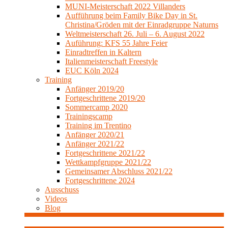
MUNI-Meisterschaft 2022 Villanders
Aufführung beim Family Bike Day in St.
Christina/Gröden mit der Einradgruppe Naturns
Weltmeisterschaft 26. Juli – 6. August 2022
Auführung: KFS 55 Jahre Feier
Einradtreffen in Kaltern
Italienmeisterschaft Freestyle
EUC Köln 2024
Training
Anfänger 2019/20
Fortgeschrittene 2019/20
Sommercamp 2020
Trainingscamp
Training im Trentino
Anfänger 2020/21
Anfänger 2021/22
Fortgeschrittene 2021/22
Wettkampfgruppe 2021/22
Gemeinsamer Abschluss 2021/22
Fortgeschrittene 2024
Ausschuss
Videos
Blog