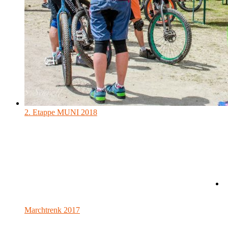
2. Etappe MUNI 2018
2. Etappe MUNI 2018
Die Fotos von den einzelnen Kategorien können
HIER angesehen und heruntergeladen...
Marchtrenk 2017