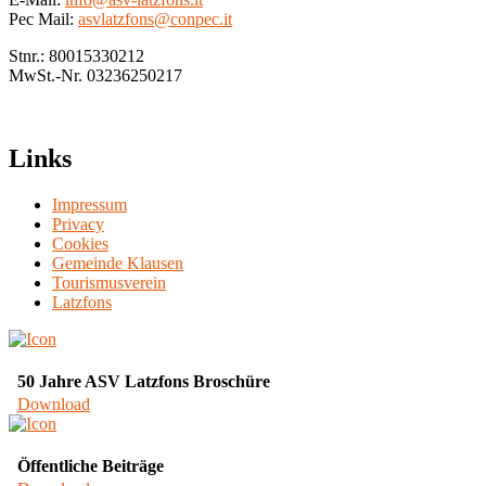
Pec Mail:
asvlatzfons@conpec.it
Stnr.: 80015330212
MwSt.-Nr. 03236250217
Links
Impressum
Privacy
Cookies
Gemeinde Klausen
Tourismusverein
Latzfons
50 Jahre ASV Latzfons Broschüre
Download
Öffentliche Beiträge