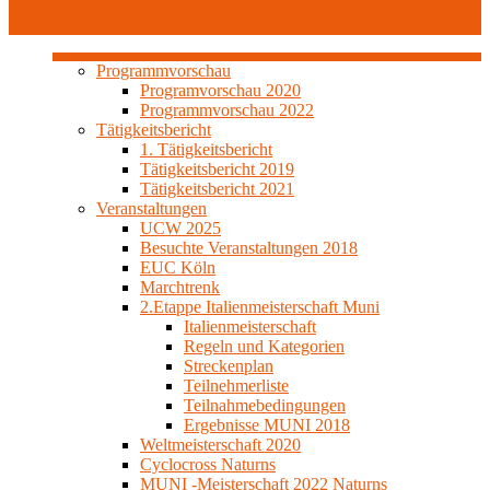
YouTube
Programmvorschau
Programvorschau 2020
Programmvorschau 2022
Tätigkeitsbericht
1. Tätigkeitsbericht
Tätigkeitsbericht 2019
Tätigkeitsbericht 2021
Veranstaltungen
UCW 2025
Besuchte Veranstaltungen 2018
EUC Köln
Marchtrenk
2.Etappe Italienmeisterschaft Muni
Italienmeisterschaft
Regeln und Kategorien
Streckenplan
Teilnehmerliste
Teilnahmebedingungen
Ergebnisse MUNI 2018
Weltmeisterschaft 2020
Cyclocross Naturns
MUNI -Meisterschaft 2022 Naturns