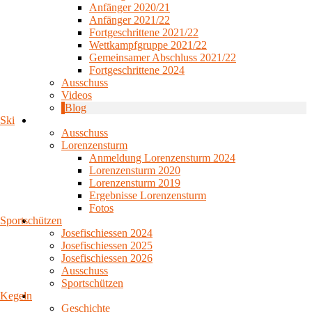
Anfänger 2020/21
Anfänger 2021/22
Fortgeschrittene 2021/22
Wettkampfgruppe 2021/22
Gemeinsamer Abschluss 2021/22
Fortgeschrittene 2024
Ausschuss
Videos
Blog
Ski
Ausschuss
Lorenzensturm
Anmeldung Lorenzensturm 2024
Lorenzensturm 2020
Lorenzensturm 2019
Ergebnisse Lorenzensturm
Fotos
Sportschützen
Josefischiessen 2024
Josefischiessen 2025
Josefischiessen 2026
Ausschuss
Sportschützen
Kegeln
Geschichte