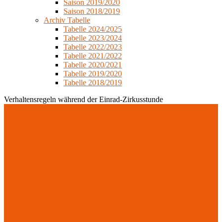
Saison 2019/2020
Saison 2018/2019
Archiv Tabelle
Tabelle 2024/2025
Tabelle 2023/2024
Tabelle 2022/2023
Tabelle 2021/2022
Tabelle 2020/2021
Tabelle 2019/2020
Tabelle 2018/2019
Verhaltensregeln während der Einrad-Zirkusstunde
Telefon
E-Mail
Kritzinger Veronika
Facebook