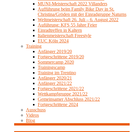
MUNI-Meisterschaft 2022 Villanders
Aufführung beim Family Bike Day in St.
Christina/Gröden mit der Einradgruppe Naturns
Weltmeisterschaft 26. Juli – 6. August 2022
Auführung: KFS 55 Jahre Feier
Einradtreffen in Kaltern
Italienmeisterschaft Freestyle
EUC Köln 2024
Training
Anfänger 2019/20
Fortgeschrittene 2019/20
Sommercamp 2020
Trainingscamp
Training im Trentino
Anfänger 2020/21
Anfänger 2021/22
Fortgeschrittene 2021/22
Wettkampfgruppe 2021/22
Gemeinsamer Abschluss 2021/22
Fortgeschrittene 2024
Ausschuss
Videos
Blog