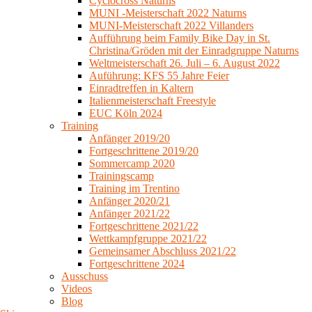
Cyclocross Naturns
MUNI -Meisterschaft 2022 Naturns
MUNI-Meisterschaft 2022 Villanders
Aufführung beim Family Bike Day in St.
Christina/Gröden mit der Einradgruppe Naturns
Weltmeisterschaft 26. Juli – 6. August 2022
Auführung: KFS 55 Jahre Feier
Einradtreffen in Kaltern
Italienmeisterschaft Freestyle
EUC Köln 2024
Training
Anfänger 2019/20
Fortgeschrittene 2019/20
Sommercamp 2020
Trainingscamp
Training im Trentino
Anfänger 2020/21
Anfänger 2021/22
Fortgeschrittene 2021/22
Wettkampfgruppe 2021/22
Gemeinsamer Abschluss 2021/22
Fortgeschrittene 2024
Ausschuss
Videos
Blog