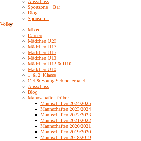
Ausschuss
Sportzone – Bar
Blog
Sponsoren
Volley
Mixed
Damen
Mädchen U20
Mädchen U17
Mädchen U15
Mädchen U13
Mädchen U12 & U10
Mädchen U10
1. & 2. Klasse
Old & Young Schmetterhand
Ausschuss
Blog
Mannschaften früher
Mannschaften 2024/2025
Mannschaften 2023/2024
Mannschaften 2022/2023
Mannschaften 2021/2022
Mannschaften 2020/2021
Mannschaften 2019/2020
Mannschaften 2018/2019