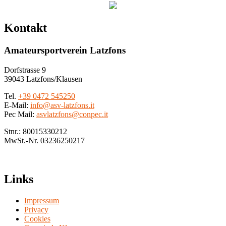
Kontakt
Amateursportverein Latzfons
Dorfstrasse 9
39043 Latzfons/Klausen
Tel.
+39 0472 545250
E-Mail:
info@asv-latzfons.it
Pec Mail:
asvlatzfons@conpec.it
Stnr.: 80015330212
MwSt.-Nr. 03236250217
Links
Impressum
Privacy
Cookies