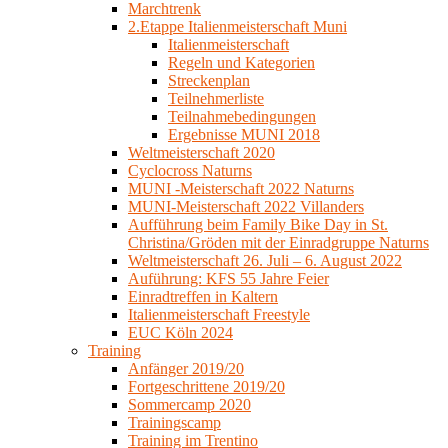
Marchtrenk
2.Etappe Italienmeisterschaft Muni
Italienmeisterschaft
Regeln und Kategorien
Streckenplan
Teilnehmerliste
Teilnahmebedingungen
Ergebnisse MUNI 2018
Weltmeisterschaft 2020
Cyclocross Naturns
MUNI -Meisterschaft 2022 Naturns
MUNI-Meisterschaft 2022 Villanders
Aufführung beim Family Bike Day in St.
Christina/Gröden mit der Einradgruppe Naturns
Weltmeisterschaft 26. Juli – 6. August 2022
Auführung: KFS 55 Jahre Feier
Einradtreffen in Kaltern
Italienmeisterschaft Freestyle
EUC Köln 2024
Training
Anfänger 2019/20
Fortgeschrittene 2019/20
Sommercamp 2020
Trainingscamp
Training im Trentino