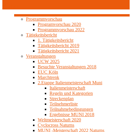
YouTube
Programmvorschau
Programvorschau 2020
Programmvorschau 2022
Tätigkeitsbericht
1. Tätigkeitsbericht
Tätigkeitsbericht 2019
Tätigkeitsbericht 2021
Veranstaltungen
UCW 2025
Besuchte Veranstaltungen 2018
EUC Köln
Marchtrenk
2.Etappe Italienmeisterschaft Muni
Italienmeisterschaft
Regeln und Kategorien
Streckenplan
Teilnehmerliste
Teilnahmebedingungen
Ergebnisse MUNI 2018
Weltmeisterschaft 2020
Cyclocross Naturns
MUNI -Meisterschaft 2022 Naturns