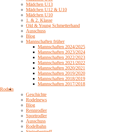
Mädchen U13
Mädchen U12 & U10
Mädchen U10
1. & 2. Klasse
Old & Young Schmetterhand
Ausschuss
Blog
Mannschaften früher
Mannschaften 2024/2025
Mannschaften 2023/2024
Mannschaften 2022/2023
Mannschaften 2021/2022
Mannschaften 2020/2021
Mannschaften 2019/2020
Mannschaften 2018/2019
Mannschaften 2017/2018
Rodeln
Geschichte
Rodelnews
Blog
Rennrodler
Sportrodler
Ausschuss
Rodelbahn
Steinebentreff