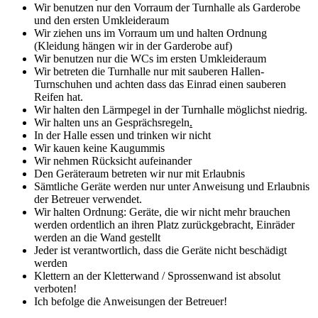
Wir benutzen nur den Vorraum der Turnhalle als Garderobe
und den ersten Umkleideraum
Wir ziehen uns im Vorraum um und halten Ordnung
(Kleidung hängen wir in der Garderobe auf)
Wir benutzen nur die WCs im ersten Umkleideraum
Wir betreten die Turnhalle nur mit sauberen Hallen-
Turnschuhen und achten dass das Einrad einen sauberen
Reifen hat.
Wir halten den Lärmpegel in der Turnhalle möglichst niedrig.
Wir halten uns an Gesprächsregeln
.
In der Halle essen und trinken wir nicht
Wir kauen keine Kaugummis
Wir nehmen Rücksicht aufeinander
Den Geräteraum betreten wir nur mit Erlaubnis
Sämtliche Geräte werden nur unter Anweisung und Erlaubnis
der Betreuer verwendet.
Wir halten Ordnung: Geräte, die wir nicht mehr brauchen
werden ordentlich an ihren Platz zurückgebracht, Einräder
werden an die Wand gestellt
Jeder ist verantwortlich, dass die Geräte nicht beschädigt
werden
Klettern an der Kletterwand / Sprossenwand ist absolut
verboten!
Ich befolge die Anweisungen der Betreuer!