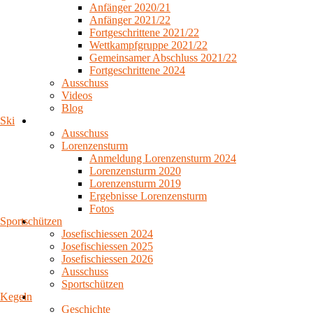
Anfänger 2020/21
Anfänger 2021/22
Fortgeschrittene 2021/22
Wettkampfgruppe 2021/22
Gemeinsamer Abschluss 2021/22
Fortgeschrittene 2024
Ausschuss
Videos
Blog
Ski
Ausschuss
Lorenzensturm
Anmeldung Lorenzensturm 2024
Lorenzensturm 2020
Lorenzensturm 2019
Ergebnisse Lorenzensturm
Fotos
Sportschützen
Josefischiessen 2024
Josefischiessen 2025
Josefischiessen 2026
Ausschuss
Sportschützen
Kegeln
Geschichte