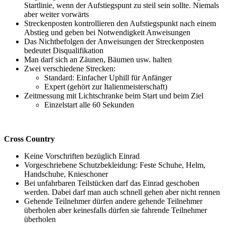
Startlinie, wenn der Aufstiegspunt zu steil sein sollte. Niemals
aber weiter vorwärts
Streckenposten kontrollieren den Aufstiegspunkt nach einem
Abstieg und geben bei Notwendigkeit Anweisungen
Das Nichtbefolgen der Anweisungen der Streckenposten
bedeutet Disqualifikation
Man darf sich an Zäunen, Bäumen usw. halten
Zwei verschiedene Strecken:
Standard: Einfacher Uphill für Anfänger
Expert (gehört zur Italienmeisterschaft)
Zeitmessung mit Lichtschranke beim Start und beim Ziel
Einzelstart alle 60 Sekunden
Cross Country
Keine Vorschriften bezüglich Einrad
Vorgeschriebene Schutzbekleidung: Feste Schuhe, Helm,
Handschuhe, Knieschoner
Bei unfahrbaren Teilstücken darf das Einrad geschoben
werden. Dabei darf man auch schnell gehen aber nicht rennen
Gehende Teilnehmer dürfen andere gehende Teilnehmer
überholen aber keinesfalls dürfen sie fahrende Teilnehmer
überholen