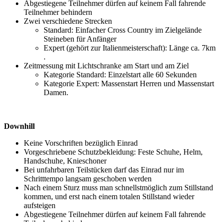
Abgestiegene Teilnehmer dürfen auf keinem Fall fahrende
Teilnehmer behindern
Zwei verschiedene Strecken
Standard: Einfacher Cross Country im Zielgelände
Steineben für Anfänger
Expert (gehört zur Italienmeisterschaft): Länge ca. 7km
.
Zeitmessung mit Lichtschranke am Start und am Ziel
Kategorie Standard: Einzelstart alle 60 Sekunden
Kategorie Expert: Massenstart Herren und Massenstart
Damen.
Downhill
Keine Vorschriften bezüglich Einrad
Vorgeschriebene Schutzbekleidung: Feste Schuhe, Helm,
Handschuhe, Knieschoner
Bei unfahrbaren Teilstücken darf das Einrad nur im
Schritttempo langsam geschoben werden
Nach einem Sturz muss man schnellstmöglich zum Stillstand
kommen, und erst nach einem totalen Stillstand wieder
aufsteigen
Abgestiegene Teilnehmer dürfen auf keinem Fall fahrende