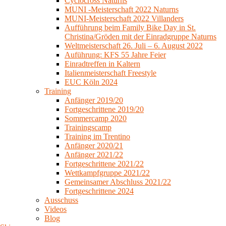
Cyclocross Naturns
MUNI -Meisterschaft 2022 Naturns
MUNI-Meisterschaft 2022 Villanders
Aufführung beim Family Bike Day in St.
Christina/Gröden mit der Einradgruppe Naturns
Weltmeisterschaft 26. Juli – 6. August 2022
Auführung: KFS 55 Jahre Feier
Einradtreffen in Kaltern
Italienmeisterschaft Freestyle
EUC Köln 2024
Training
Anfänger 2019/20
Fortgeschrittene 2019/20
Sommercamp 2020
Trainingscamp
Training im Trentino
Anfänger 2020/21
Anfänger 2021/22
Fortgeschrittene 2021/22
Wettkampfgruppe 2021/22
Gemeinsamer Abschluss 2021/22
Fortgeschrittene 2024
Ausschuss
Videos
Blog