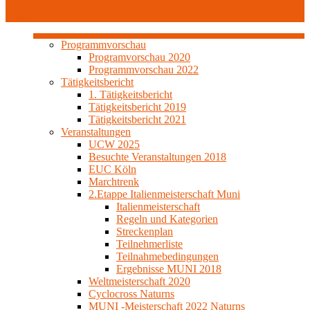
YouTube
Programmvorschau
Programvorschau 2020
Programmvorschau 2022
Tätigkeitsbericht
1. Tätigkeitsbericht
Tätigkeitsbericht 2019
Tätigkeitsbericht 2021
Veranstaltungen
UCW 2025
Besuchte Veranstaltungen 2018
EUC Köln
Marchtrenk
2.Etappe Italienmeisterschaft Muni
Italienmeisterschaft
Regeln und Kategorien
Streckenplan
Teilnehmerliste
Teilnahmebedingungen
Ergebnisse MUNI 2018
Weltmeisterschaft 2020
Cyclocross Naturns
MUNI -Meisterschaft 2022 Naturns