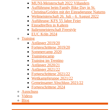
MUNI-Meisterschaft 2022 Villanders
Aufführung beim Family Bike Day in St.
Christina/Gröden mit der Einradgruppe Naturns
Weltmeisterschaft 26. Juli – 6. August 2022
Auführung: KFS 55 Jahre Feier
Einradtreffen in Kaltern
Italienmeisterschaft Freestyle
EUC Köln 2024
Training
Anfänger 2019/20
Fortgeschrittene 2019/20
Sommercamp 2020
Trainingscamp
Training im Trentino
Anfänger 2020/21
Anfänger 2021/22
Fortgeschrittene 2021/22
Wettkampfgruppe 2021/22
Gemeinsamer Abschluss 2021/22
Fortgeschrittene 2024
Ausschuss
Videos
Blog