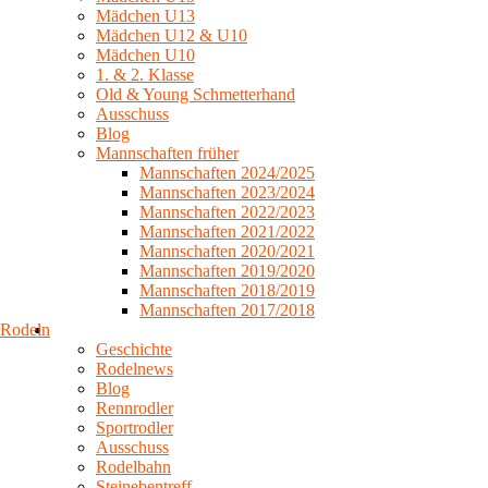
Mädchen U13
Mädchen U12 & U10
Mädchen U10
1. & 2. Klasse
Old & Young Schmetterhand
Ausschuss
Blog
Mannschaften früher
Mannschaften 2024/2025
Mannschaften 2023/2024
Mannschaften 2022/2023
Mannschaften 2021/2022
Mannschaften 2020/2021
Mannschaften 2019/2020
Mannschaften 2018/2019
Mannschaften 2017/2018
Rodeln
Geschichte
Rodelnews
Blog
Rennrodler
Sportrodler
Ausschuss
Rodelbahn
Steinebentreff