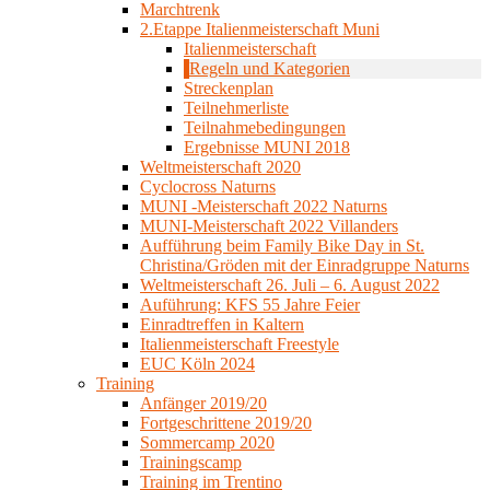
Marchtrenk
2.Etappe Italienmeisterschaft Muni
Italienmeisterschaft
Regeln und Kategorien
Streckenplan
Teilnehmerliste
Teilnahmebedingungen
Ergebnisse MUNI 2018
Weltmeisterschaft 2020
Cyclocross Naturns
MUNI -Meisterschaft 2022 Naturns
MUNI-Meisterschaft 2022 Villanders
Aufführung beim Family Bike Day in St.
Christina/Gröden mit der Einradgruppe Naturns
Weltmeisterschaft 26. Juli – 6. August 2022
Auführung: KFS 55 Jahre Feier
Einradtreffen in Kaltern
Italienmeisterschaft Freestyle
EUC Köln 2024
Training
Anfänger 2019/20
Fortgeschrittene 2019/20
Sommercamp 2020
Trainingscamp
Training im Trentino