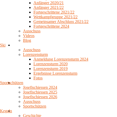
Anfänger 2020/21
Anfänger 2021/22
Fortgeschrittene 2021/22
Wettkampfgruppe 2021/22
Gemeinsamer Abschluss 2021/22
Fortgeschrittene 2024
Ausschuss
Videos
Blog
Ski
Ausschuss
Lorenzensturm
Anmeldung Lorenzensturm 2024
Lorenzensturm 2020
Lorenzensturm 2019
Ergebnisse Lorenzensturm
Fotos
Sportschützen
Josefischiessen 2024
Josefischiessen 2025
Josefischiessen 2026
Ausschuss
Sportschützen
Kegeln
Geschichte