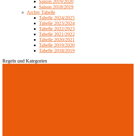
Saison 2019/2020
Saison 2018/2019
Archiv Tabelle
Tabelle 2024/2025
Tabelle 2023/2024
Tabelle 2022/2023
Tabelle 2021/2022
Tabelle 2020/2021
Tabelle 2019/2020
Tabelle 2018/2019
Regeln und Kategorien
Telefon
E-Mail
Kritzinger Veronika
Facebook