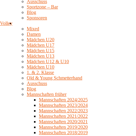
Ausschuss
Sportzone – Bar
Blog
Sponsoren
Volley
Mixed
Damen
Mädchen U20
Mädchen U17
Mädchen U15
Mädchen U13
Mädchen U12 & U10
Mädchen U10
1. & 2. Klasse
Old & Young Schmetterhand
Ausschuss
Blog
Mannschaften früher
Mannschaften 2024/2025
Mannschaften 2023/2024
Mannschaften 2022/2023
Mannschaften 2021/2022
Mannschaften 2020/2021
Mannschaften 2019/2020
Mannschaften 2018/2019