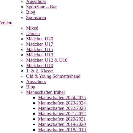
Ausschuss
Sportzone – Bar
Blog
Sponsoren
Volley
Mixed
Damen
Mädchen U20
Mädchen U17
Mädchen U15
Mädchen U13
Mädchen U12 & U10
Mädchen U10
1. & 2. Klasse
Old & Young Schmetterhand
Ausschuss
Blog
Mannschaften früher
Mannschaften 2024/2025
Mannschaften 2023/2024
Mannschaften 2022/2023
Mannschaften 2021/2022
Mannschaften 2020/2021
Mannschaften 2019/2020
Mannschaften 2018/2019