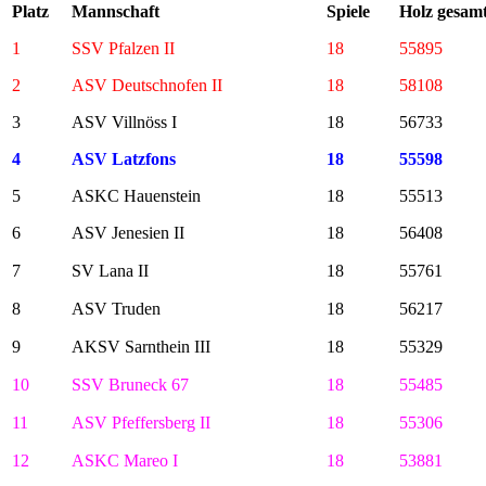
Platz
Mannschaft
Spiele
Holz gesam
1
SSV Pfalzen II
18
55895
2
ASV Deutschnofen II
18
58108
3
ASV Villnöss I
18
56733
4
ASV Latzfons
18
55598
5
ASKC Hauenstein
18
55513
6
ASV Jenesien II
18
56408
7
SV Lana II
18
55761
8
ASV Truden
18
56217
9
AKSV Sarnthein III
18
55329
10
SSV Bruneck 67
18
55485
11
ASV Pfeffersberg II
18
55306
12
ASKC Mareo I
18
53881