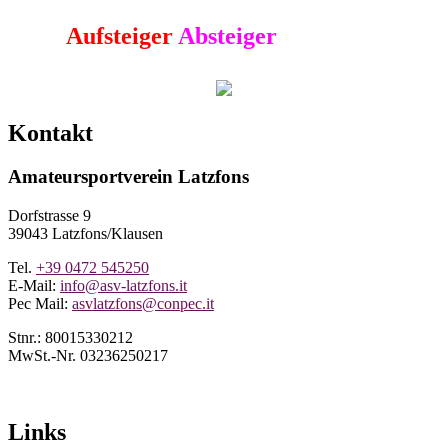
Aufsteiger
Absteiger
Kontakt
Amateursportverein Latzfons
Dorfstrasse 9
39043 Latzfons/Klausen
Tel.
+39 0472 545250
E-Mail:
info@asv-latzfons.it
Pec Mail:
asvlatzfons@conpec.it
Stnr.: 80015330212
MwSt.-Nr. 03236250217
Links