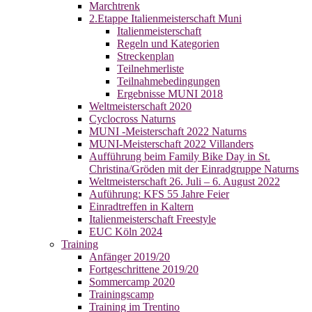
Marchtrenk
2.Etappe Italienmeisterschaft Muni
Italienmeisterschaft
Regeln und Kategorien
Streckenplan
Teilnehmerliste
Teilnahmebedingungen
Ergebnisse MUNI 2018
Weltmeisterschaft 2020
Cyclocross Naturns
MUNI -Meisterschaft 2022 Naturns
MUNI-Meisterschaft 2022 Villanders
Aufführung beim Family Bike Day in St.
Christina/Gröden mit der Einradgruppe Naturns
Weltmeisterschaft 26. Juli – 6. August 2022
Auführung: KFS 55 Jahre Feier
Einradtreffen in Kaltern
Italienmeisterschaft Freestyle
EUC Köln 2024
Training
Anfänger 2019/20
Fortgeschrittene 2019/20
Sommercamp 2020
Trainingscamp
Training im Trentino