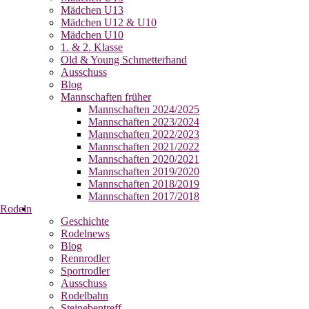
Mädchen U13
Mädchen U12 & U10
Mädchen U10
1. & 2. Klasse
Old & Young Schmetterhand
Ausschuss
Blog
Mannschaften früher
Mannschaften 2024/2025
Mannschaften 2023/2024
Mannschaften 2022/2023
Mannschaften 2021/2022
Mannschaften 2020/2021
Mannschaften 2019/2020
Mannschaften 2018/2019
Mannschaften 2017/2018
Rodeln
Geschichte
Rodelnews
Blog
Rennrodler
Sportrodler
Ausschuss
Rodelbahn
Steinebentreff