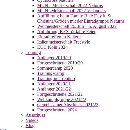
Cyclocross Naturns
MUNI -Meisterschaft 2022 Naturns
MUNI-Meisterschaft 2022 Villanders
Aufführung beim Family Bike Day in St.
Christina/Gröden mit der Einradgruppe Naturns
Weltmeisterschaft 26. Juli – 6. August 2022
Auführung: KFS 55 Jahre Feier
Einradtreffen in Kaltern
Italienmeisterschaft Freestyle
EUC Köln 2024
Training
Anfänger 2019/20
Fortgeschrittene 2019/20
Sommercamp 2020
Trainingscamp
Training im Trentino
Anfänger 2020/21
Anfänger 2021/22
Fortgeschrittene 2021/22
Wettkampfgruppe 2021/22
Gemeinsamer Abschluss 2021/22
Fortgeschrittene 2024
Ausschuss
Videos
Blog