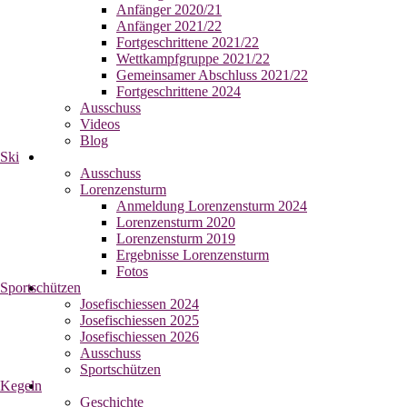
Anfänger 2020/21
Anfänger 2021/22
Fortgeschrittene 2021/22
Wettkampfgruppe 2021/22
Gemeinsamer Abschluss 2021/22
Fortgeschrittene 2024
Ausschuss
Videos
Blog
Ski
Ausschuss
Lorenzensturm
Anmeldung Lorenzensturm 2024
Lorenzensturm 2020
Lorenzensturm 2019
Ergebnisse Lorenzensturm
Fotos
Sportschützen
Josefischiessen 2024
Josefischiessen 2025
Josefischiessen 2026
Ausschuss
Sportschützen
Kegeln
Geschichte