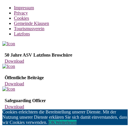
Impressum
Privacy
Cookies
Gemeinde Klausen
Tourismusverein
Latzfons
50 Jahre ASV Latzfons Broschüre
Download
Öffentliche Beiträge
Download
Safeguarding Officer
Download
Cookies erleichtern die Bereitstellung unserer Dienste. Mit der
Nutzung unserer Dienste erklären Sie sich damit einverstanden, dass
wir Cookies verwenden.
OK
Weiterlesen