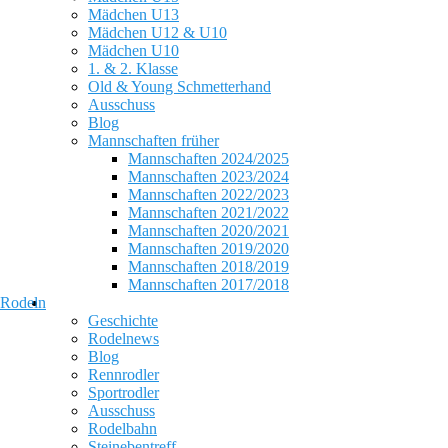
Mädchen U13
Mädchen U12 & U10
Mädchen U10
1. & 2. Klasse
Old & Young Schmetterhand
Ausschuss
Blog
Mannschaften früher
Mannschaften 2024/2025
Mannschaften 2023/2024
Mannschaften 2022/2023
Mannschaften 2021/2022
Mannschaften 2020/2021
Mannschaften 2019/2020
Mannschaften 2018/2019
Mannschaften 2017/2018
Rodeln
Geschichte
Rodelnews
Blog
Rennrodler
Sportrodler
Ausschuss
Rodelbahn
Steinebentreff