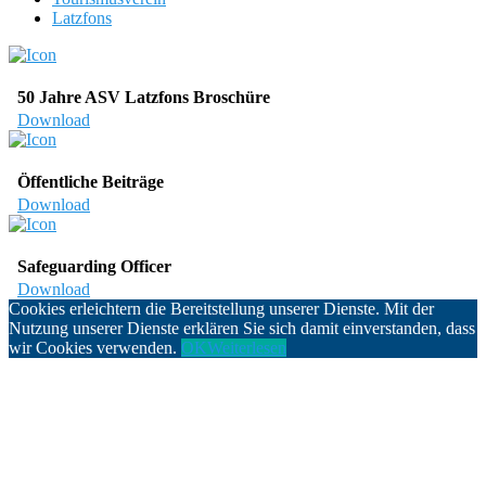
Latzfons
50 Jahre ASV Latzfons Broschüre
Download
Öffentliche Beiträge
Download
Safeguarding Officer
Download
Cookies erleichtern die Bereitstellung unserer Dienste. Mit der
Nutzung unserer Dienste erklären Sie sich damit einverstanden, dass
wir Cookies verwenden.
OK
Weiterlesen