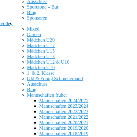
Ausschuss
Sportzone – Bar
Blog
Sponsoren
Volley
Mixed
Damen
Mädchen U20
Mädchen U17
Mädchen U15
Mädchen U13
Mädchen U12 & U10
Mädchen U10
1. & 2. Klasse
Old & Young Schmetterhand
Ausschuss
Blog
Mannschaften früher
Mannschaften 2024/2025
Mannschaften 2023/2024
Mannschaften 2022/2023
Mannschaften 2021/2022
Mannschaften 2020/2021
Mannschaften 2019/2020
Mannschaften 2018/2019