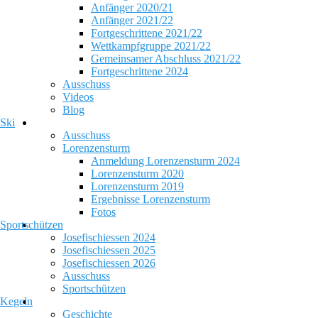
Anfänger 2020/21
Anfänger 2021/22
Fortgeschrittene 2021/22
Wettkampfgruppe 2021/22
Gemeinsamer Abschluss 2021/22
Fortgeschrittene 2024
Ausschuss
Videos
Blog
Ski
Ausschuss
Lorenzensturm
Anmeldung Lorenzensturm 2024
Lorenzensturm 2020
Lorenzensturm 2019
Ergebnisse Lorenzensturm
Fotos
Sportschützen
Josefischiessen 2024
Josefischiessen 2025
Josefischiessen 2026
Ausschuss
Sportschützen
Kegeln
Geschichte