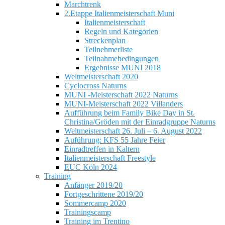
Marchtrenk
2.Etappe Italienmeisterschaft Muni
Italienmeisterschaft
Regeln und Kategorien
Streckenplan
Teilnehmerliste
Teilnahmebedingungen
Ergebnisse MUNI 2018
Weltmeisterschaft 2020
Cyclocross Naturns
MUNI -Meisterschaft 2022 Naturns
MUNI-Meisterschaft 2022 Villanders
Aufführung beim Family Bike Day in St.
Christina/Gröden mit der Einradgruppe Naturns
Weltmeisterschaft 26. Juli – 6. August 2022
Auführung: KFS 55 Jahre Feier
Einradtreffen in Kaltern
Italienmeisterschaft Freestyle
EUC Köln 2024
Training
Anfänger 2019/20
Fortgeschrittene 2019/20
Sommercamp 2020
Trainingscamp
Training im Trentino