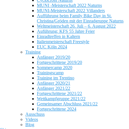
Cyclocross Naturns
MUNI -Meisterschaft 2022 Naturns
MUNI-Meisterschaft 2022 Villanders
Aufführung beim Family Bike Day in St.
Christina/Gröden mit der Einradgruppe Naturns
Weltmeisterschaft 26. Juli – 6. August 2022
Auführung: KFS 55 Jahre Feier
Einradtreffen in Kaltern
Italienmeisterschaft Freestyle
EUC Köln 2024
Training
Anfänger 2019/20
Fortgeschrittene 2019/20
Sommercamp 2020
Trainingscamp
Training im Trentino
Anfänger 2020/21
Anfänger 2021/22
Fortgeschrittene 2021/22
Wettkampfgruppe 2021/22
Gemeinsamer Abschluss 2021/22
Fortgeschrittene 2024
Ausschuss
Videos
Blog