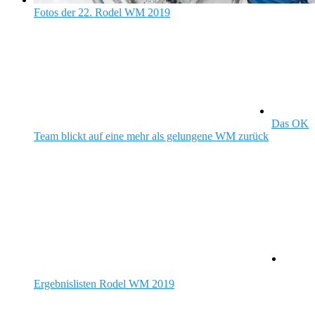
Fotos der 22. Rodel WM 2019
Fotos der 22. Rodel WM 2019
Fotos Freitag Eröffnungsfeier hier Fotos...
Das OK
Team blickt auf eine mehr als gelungene WM zurück
Das OK Team blickt auf eine
mehr als gelungene WM zurück
Latzfons, 5. Februar 2019 – Am Sonntag sind die 22....
Ergebnislisten Rodel WM 2019