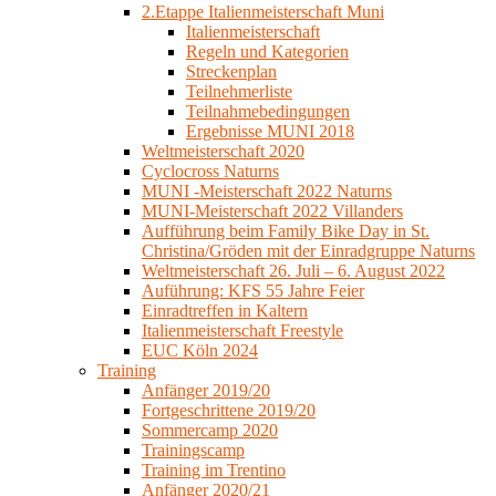
2.Etappe Italienmeisterschaft Muni
Italienmeisterschaft
Regeln und Kategorien
Streckenplan
Teilnehmerliste
Teilnahmebedingungen
Ergebnisse MUNI 2018
Weltmeisterschaft 2020
Cyclocross Naturns
MUNI -Meisterschaft 2022 Naturns
MUNI-Meisterschaft 2022 Villanders
Aufführung beim Family Bike Day in St.
Christina/Gröden mit der Einradgruppe Naturns
Weltmeisterschaft 26. Juli – 6. August 2022
Auführung: KFS 55 Jahre Feier
Einradtreffen in Kaltern
Italienmeisterschaft Freestyle
EUC Köln 2024
Training
Anfänger 2019/20
Fortgeschrittene 2019/20
Sommercamp 2020
Trainingscamp
Training im Trentino
Anfänger 2020/21