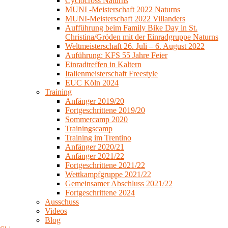
Cyclocross Naturns
MUNI -Meisterschaft 2022 Naturns
MUNI-Meisterschaft 2022 Villanders
Aufführung beim Family Bike Day in St.
Christina/Gröden mit der Einradgruppe Naturns
Weltmeisterschaft 26. Juli – 6. August 2022
Auführung: KFS 55 Jahre Feier
Einradtreffen in Kaltern
Italienmeisterschaft Freestyle
EUC Köln 2024
Training
Anfänger 2019/20
Fortgeschrittene 2019/20
Sommercamp 2020
Trainingscamp
Training im Trentino
Anfänger 2020/21
Anfänger 2021/22
Fortgeschrittene 2021/22
Wettkampfgruppe 2021/22
Gemeinsamer Abschluss 2021/22
Fortgeschrittene 2024
Ausschuss
Videos
Blog