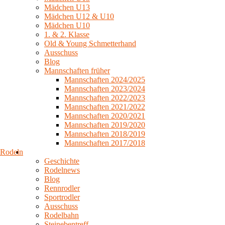
Mädchen U13
Mädchen U12 & U10
Mädchen U10
1. & 2. Klasse
Old & Young Schmetterhand
Ausschuss
Blog
Mannschaften früher
Mannschaften 2024/2025
Mannschaften 2023/2024
Mannschaften 2022/2023
Mannschaften 2021/2022
Mannschaften 2020/2021
Mannschaften 2019/2020
Mannschaften 2018/2019
Mannschaften 2017/2018
Rodeln
Geschichte
Rodelnews
Blog
Rennrodler
Sportrodler
Ausschuss
Rodelbahn
Steinebentreff