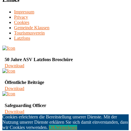
Impressum
Privacy
Cookies
Gemeinde Klausen
Tourismusverein
Latzfons
50 Jahre ASV Latzfons Broschüre
Download
Öffentliche Beiträge
Download
Safeguarding Officer
Download
Cookies erleichtern die Bereitstellung unserer Dienste. Mit der
Nutzung unserer Dienste erklären Sie sich damit einverstanden, dass
wir Cookies verwenden.
OK
Weiterlesen