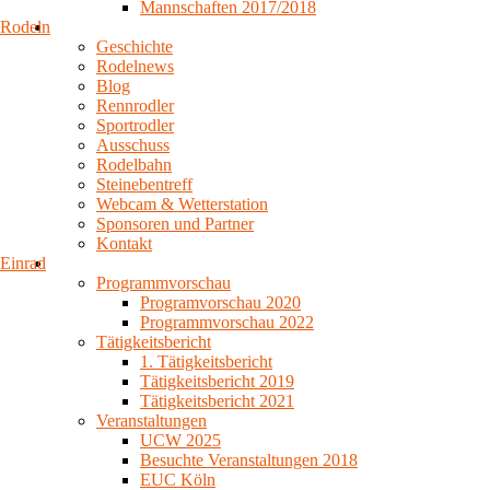
Mannschaften 2017/2018
Rodeln
Geschichte
Rodelnews
Blog
Rennrodler
Sportrodler
Ausschuss
Rodelbahn
Steinebentreff
Webcam & Wetterstation
Sponsoren und Partner
Kontakt
Einrad
Programmvorschau
Programvorschau 2020
Programmvorschau 2022
Tätigkeitsbericht
1. Tätigkeitsbericht
Tätigkeitsbericht 2019
Tätigkeitsbericht 2021
Veranstaltungen
UCW 2025
Besuchte Veranstaltungen 2018
EUC Köln