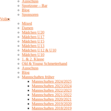
Ausschuss
Sportzone – Bar
Blog
Sponsoren
Volley
Mixed
Damen
Mädchen U20
Mädchen U17
Mädchen U15
Mädchen U13
Mädchen U12 & U10
Mädchen U10
1. & 2. Klasse
Old & Young Schmetterhand
Ausschuss
Blog
Mannschaften früher
Mannschaften 2024/2025
Mannschaften 2023/2024
Mannschaften 2022/2023
Mannschaften 2021/2022
Mannschaften 2020/2021
Mannschaften 2019/2020
Mannschaften 2018/2019