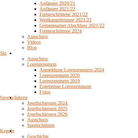
Anfänger 2020/21
Anfänger 2021/22
Fortgeschrittene 2021/22
Wettkampfgruppe 2021/22
Gemeinsamer Abschluss 2021/22
Fortgeschrittene 2024
Ausschuss
Videos
Blog
Ski
Ausschuss
Lorenzensturm
Anmeldung Lorenzensturm 2024
Lorenzensturm 2020
Lorenzensturm 2019
Ergebnisse Lorenzensturm
Fotos
Sportschützen
Josefischiessen 2024
Josefischiessen 2025
Josefischiessen 2026
Ausschuss
Sportschützen
Kegeln
Geschichte