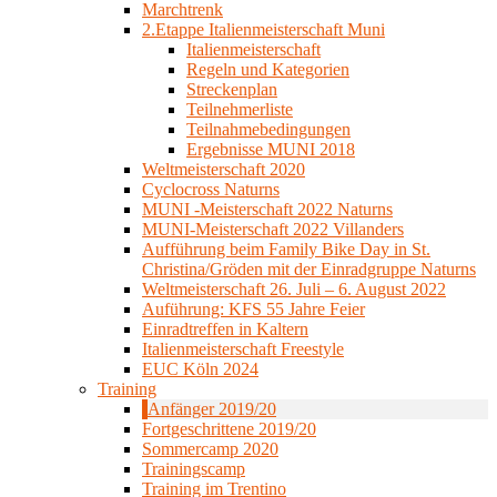
Marchtrenk
2.Etappe Italienmeisterschaft Muni
Italienmeisterschaft
Regeln und Kategorien
Streckenplan
Teilnehmerliste
Teilnahmebedingungen
Ergebnisse MUNI 2018
Weltmeisterschaft 2020
Cyclocross Naturns
MUNI -Meisterschaft 2022 Naturns
MUNI-Meisterschaft 2022 Villanders
Aufführung beim Family Bike Day in St.
Christina/Gröden mit der Einradgruppe Naturns
Weltmeisterschaft 26. Juli – 6. August 2022
Auführung: KFS 55 Jahre Feier
Einradtreffen in Kaltern
Italienmeisterschaft Freestyle
EUC Köln 2024
Training
Anfänger 2019/20
Fortgeschrittene 2019/20
Sommercamp 2020
Trainingscamp
Training im Trentino