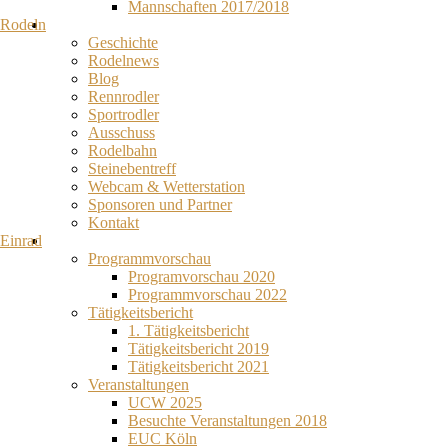
Mannschaften 2017/2018
Rodeln
Geschichte
Rodelnews
Blog
Rennrodler
Sportrodler
Ausschuss
Rodelbahn
Steinebentreff
Webcam & Wetterstation
Sponsoren und Partner
Kontakt
Einrad
Programmvorschau
Programvorschau 2020
Programmvorschau 2022
Tätigkeitsbericht
1. Tätigkeitsbericht
Tätigkeitsbericht 2019
Tätigkeitsbericht 2021
Veranstaltungen
UCW 2025
Besuchte Veranstaltungen 2018
EUC Köln