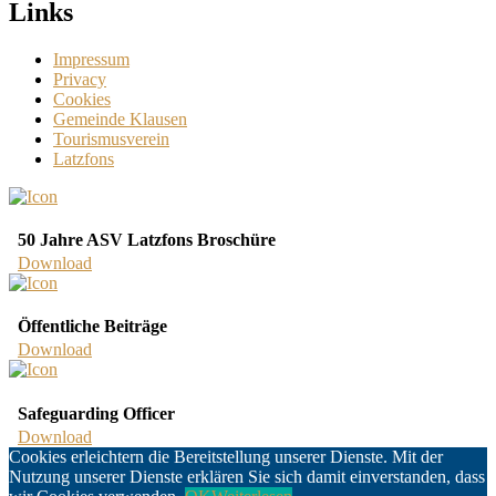
Links
Impressum
Privacy
Cookies
Gemeinde Klausen
Tourismusverein
Latzfons
50 Jahre ASV Latzfons Broschüre
Download
Öffentliche Beiträge
Download
Safeguarding Officer
Download
Cookies erleichtern die Bereitstellung unserer Dienste. Mit der
Nutzung unserer Dienste erklären Sie sich damit einverstanden, dass