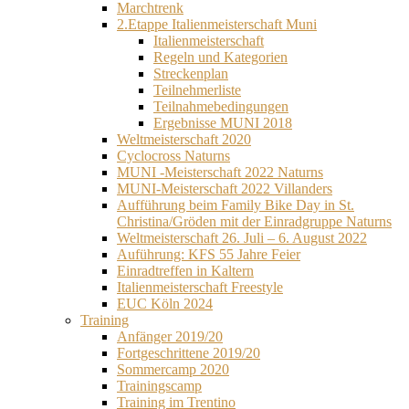
Marchtrenk
2.Etappe Italienmeisterschaft Muni
Italienmeisterschaft
Regeln und Kategorien
Streckenplan
Teilnehmerliste
Teilnahmebedingungen
Ergebnisse MUNI 2018
Weltmeisterschaft 2020
Cyclocross Naturns
MUNI -Meisterschaft 2022 Naturns
MUNI-Meisterschaft 2022 Villanders
Aufführung beim Family Bike Day in St.
Christina/Gröden mit der Einradgruppe Naturns
Weltmeisterschaft 26. Juli – 6. August 2022
Auführung: KFS 55 Jahre Feier
Einradtreffen in Kaltern
Italienmeisterschaft Freestyle
EUC Köln 2024
Training
Anfänger 2019/20
Fortgeschrittene 2019/20
Sommercamp 2020
Trainingscamp
Training im Trentino