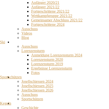
Anfänger 2020/21
Anfänger 2021/22
Fortgeschrittene 2021/22
Wettkampfgruppe 2021/22
Gemeinsamer Abschluss 2021/22
Fortgeschrittene 2024
Ausschuss
Videos
Blog
Ski
Ausschuss
Lorenzensturm
Anmeldung Lorenzensturm 2024
Lorenzensturm 2020
Lorenzensturm 2019
Ergebnisse Lorenzensturm
Fotos
Sportschützen
Josefischiessen 2024
Josefischiessen 2025
Josefischiessen 2026
Ausschuss
Sportschützen
Kegeln
Geschichte