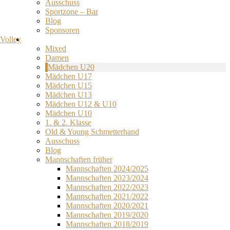
Ausschuss
Sportzone – Bar
Blog
Sponsoren
Volley
Mixed
Damen
Mädchen U20
Mädchen U17
Mädchen U15
Mädchen U13
Mädchen U12 & U10
Mädchen U10
1. & 2. Klasse
Old & Young Schmetterhand
Ausschuss
Blog
Mannschaften früher
Mannschaften 2024/2025
Mannschaften 2023/2024
Mannschaften 2022/2023
Mannschaften 2021/2022
Mannschaften 2020/2021
Mannschaften 2019/2020
Mannschaften 2018/2019