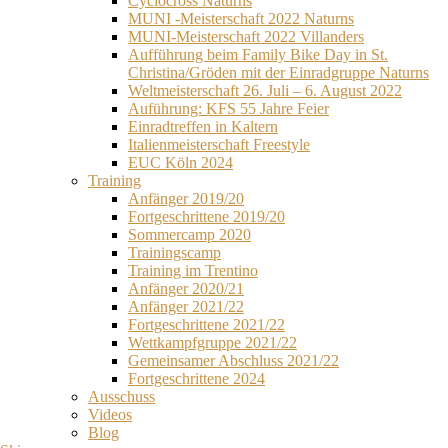
Cyclocross Naturns
MUNI -Meisterschaft 2022 Naturns
MUNI-Meisterschaft 2022 Villanders
Aufführung beim Family Bike Day in St.
Christina/Gröden mit der Einradgruppe Naturns
Weltmeisterschaft 26. Juli – 6. August 2022
Auführung: KFS 55 Jahre Feier
Einradtreffen in Kaltern
Italienmeisterschaft Freestyle
EUC Köln 2024
Training
Anfänger 2019/20
Fortgeschrittene 2019/20
Sommercamp 2020
Trainingscamp
Training im Trentino
Anfänger 2020/21
Anfänger 2021/22
Fortgeschrittene 2021/22
Wettkampfgruppe 2021/22
Gemeinsamer Abschluss 2021/22
Fortgeschrittene 2024
Ausschuss
Videos
Blog