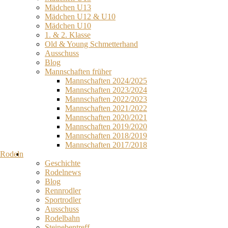
Mädchen U13
Mädchen U12 & U10
Mädchen U10
1. & 2. Klasse
Old & Young Schmetterhand
Ausschuss
Blog
Mannschaften früher
Mannschaften 2024/2025
Mannschaften 2023/2024
Mannschaften 2022/2023
Mannschaften 2021/2022
Mannschaften 2020/2021
Mannschaften 2019/2020
Mannschaften 2018/2019
Mannschaften 2017/2018
Rodeln
Geschichte
Rodelnews
Blog
Rennrodler
Sportrodler
Ausschuss
Rodelbahn
Steinebentreff