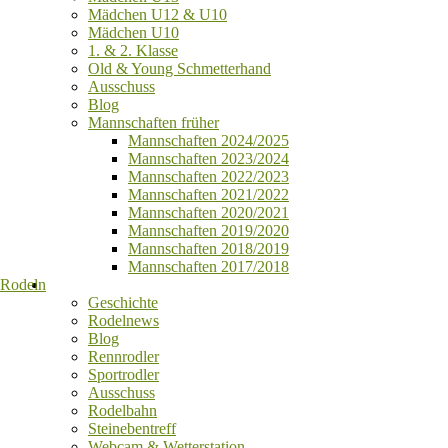
Mädchen U12 & U10
Mädchen U10
1. & 2. Klasse
Old & Young Schmetterhand
Ausschuss
Blog
Mannschaften früher
Mannschaften 2024/2025
Mannschaften 2023/2024
Mannschaften 2022/2023
Mannschaften 2021/2022
Mannschaften 2020/2021
Mannschaften 2019/2020
Mannschaften 2018/2019
Mannschaften 2017/2018
Rodeln
Geschichte
Rodelnews
Blog
Rennrodler
Sportrodler
Ausschuss
Rodelbahn
Steinebentreff
Webcam & Wetterstation