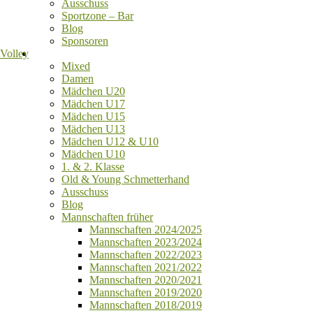
Ausschuss
Sportzone – Bar
Blog
Sponsoren
Volley
Mixed
Damen
Mädchen U20
Mädchen U17
Mädchen U15
Mädchen U13
Mädchen U12 & U10
Mädchen U10
1. & 2. Klasse
Old & Young Schmetterhand
Ausschuss
Blog
Mannschaften früher
Mannschaften 2024/2025
Mannschaften 2023/2024
Mannschaften 2022/2023
Mannschaften 2021/2022
Mannschaften 2020/2021
Mannschaften 2019/2020
Mannschaften 2018/2019