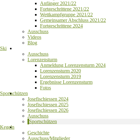
Anfänger 2021/22
Fortgeschrittene 2021/22
Wettkampfgruppe 2021/22
Gemeinsamer Abschluss 2021/22
Fortgeschrittene 2024
Ausschuss
Videos
Blog
Ski
Ausschuss
Lorenzensturm
Anmeldung Lorenzensturm 2024
Lorenzensturm 2020
Lorenzensturm 2019
Ergebnisse Lorenzensturm
Fotos
Sportschützen
Josefischiessen 2024
Josefischiessen 2025
Josefischiessen 2026
Ausschuss
Sportschützen
Kegeln
Geschichte
Ausschuss/Mitglieder