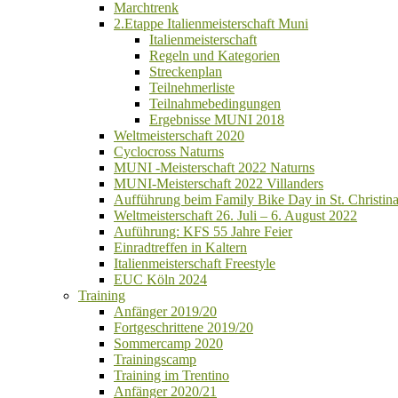
Marchtrenk
2.Etappe Italienmeisterschaft Muni
Italienmeisterschaft
Regeln und Kategorien
Streckenplan
Teilnehmerliste
Teilnahmebedingungen
Ergebnisse MUNI 2018
Weltmeisterschaft 2020
Cyclocross Naturns
MUNI -Meisterschaft 2022 Naturns
MUNI-Meisterschaft 2022 Villanders
Aufführung beim Family Bike Day in St. Christin
Weltmeisterschaft 26. Juli – 6. August 2022
Auführung: KFS 55 Jahre Feier
Einradtreffen in Kaltern
Italienmeisterschaft Freestyle
EUC Köln 2024
Training
Anfänger 2019/20
Fortgeschrittene 2019/20
Sommercamp 2020
Trainingscamp
Training im Trentino
Anfänger 2020/21