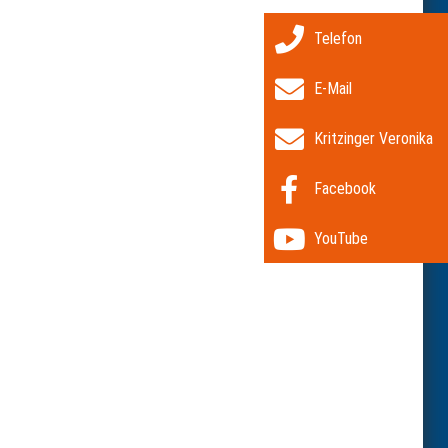
Telefon
E-Mail
Kritzinger Veronika
Facebook
YouTube