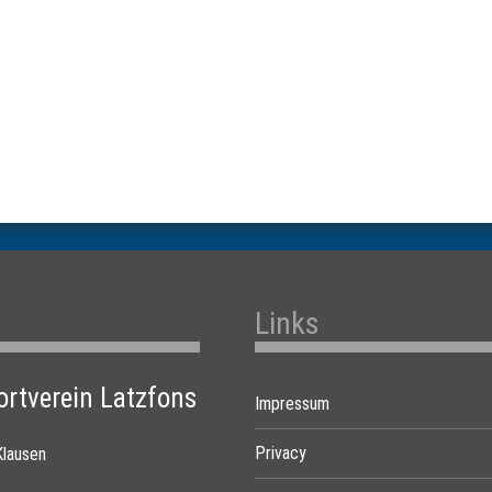
Links
rtverein Latzfons
Impressum
Privacy
Klausen