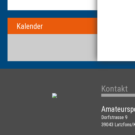
Kalender
Kontakt
Amateurspo
Dorfstrasse 9
39043 Latzfons/