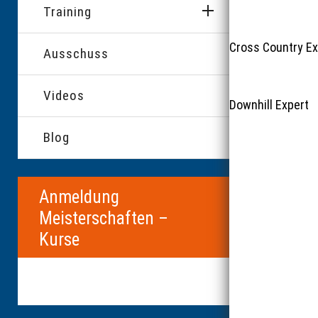
Training
Cross Co
Ausschuss
Videos
Downhil
Blog
Anmeldung
Meisterschaften –
Kurse