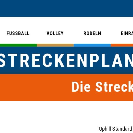
FUSSBALL
VOLLEY
RODELN
EINR
STRECKENPLA
Die Strec
 Expert Uphill Standard