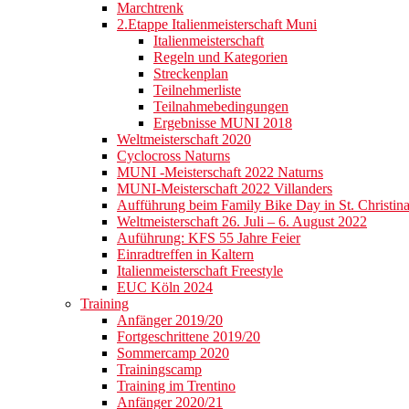
Marchtrenk
2.Etappe Italienmeisterschaft Muni
Italienmeisterschaft
Regeln und Kategorien
Streckenplan
Teilnehmerliste
Teilnahmebedingungen
Ergebnisse MUNI 2018
Weltmeisterschaft 2020
Cyclocross Naturns
MUNI -Meisterschaft 2022 Naturns
MUNI-Meisterschaft 2022 Villanders
Aufführung beim Family Bike Day in St. Christin
Weltmeisterschaft 26. Juli – 6. August 2022
Auführung: KFS 55 Jahre Feier
Einradtreffen in Kaltern
Italienmeisterschaft Freestyle
EUC Köln 2024
Training
Anfänger 2019/20
Fortgeschrittene 2019/20
Sommercamp 2020
Trainingscamp
Training im Trentino
Anfänger 2020/21