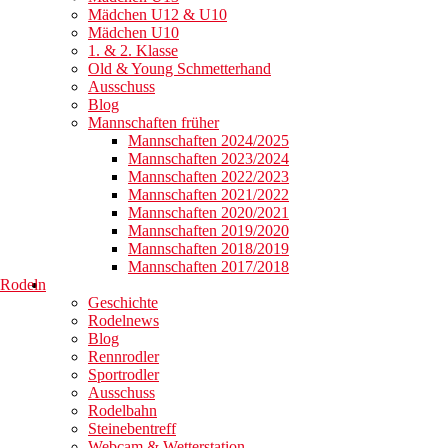
Mädchen U12 & U10
Mädchen U10
1. & 2. Klasse
Old & Young Schmetterhand
Ausschuss
Blog
Mannschaften früher
Mannschaften 2024/2025
Mannschaften 2023/2024
Mannschaften 2022/2023
Mannschaften 2021/2022
Mannschaften 2020/2021
Mannschaften 2019/2020
Mannschaften 2018/2019
Mannschaften 2017/2018
Rodeln
Geschichte
Rodelnews
Blog
Rennrodler
Sportrodler
Ausschuss
Rodelbahn
Steinebentreff
Webcam & Wetterstation