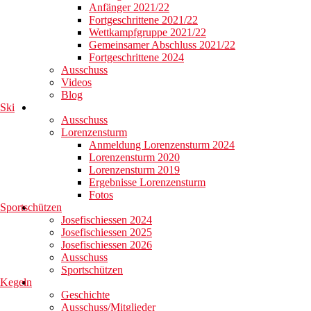
Anfänger 2021/22
Fortgeschrittene 2021/22
Wettkampfgruppe 2021/22
Gemeinsamer Abschluss 2021/22
Fortgeschrittene 2024
Ausschuss
Videos
Blog
Ski
Ausschuss
Lorenzensturm
Anmeldung Lorenzensturm 2024
Lorenzensturm 2020
Lorenzensturm 2019
Ergebnisse Lorenzensturm
Fotos
Sportschützen
Josefischiessen 2024
Josefischiessen 2025
Josefischiessen 2026
Ausschuss
Sportschützen
Kegeln
Geschichte
Ausschuss/Mitglieder