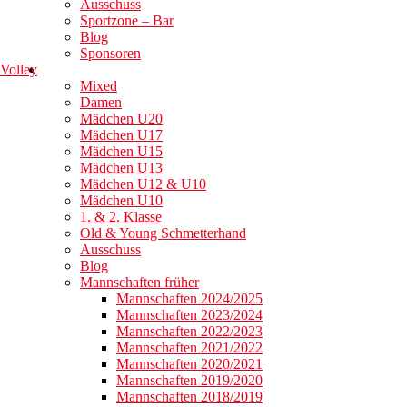
Ausschuss
Sportzone – Bar
Blog
Sponsoren
Volley
Mixed
Damen
Mädchen U20
Mädchen U17
Mädchen U15
Mädchen U13
Mädchen U12 & U10
Mädchen U10
1. & 2. Klasse
Old & Young Schmetterhand
Ausschuss
Blog
Mannschaften früher
Mannschaften 2024/2025
Mannschaften 2023/2024
Mannschaften 2022/2023
Mannschaften 2021/2022
Mannschaften 2020/2021
Mannschaften 2019/2020
Mannschaften 2018/2019