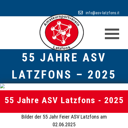
info@asv-latzfons.it
55 JAHRE ASV
LATZFONS – 2025
55 Jahre ASV Latzfons - 2025
Bilder der 55 Jahr Feier ASV Latzfons am
02.06.2025