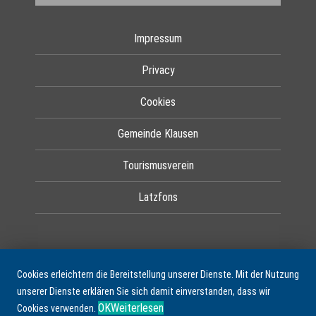
Impressum
Privacy
Cookies
Gemeinde Klausen
Tourismusverein
Latzfons
Cookies erleichtern die Bereitstellung unserer Dienste. Mit der Nutzung
unserer Dienste erklären Sie sich damit einverstanden, dass wir
OK
Weiterlesen
Cookies verwenden.