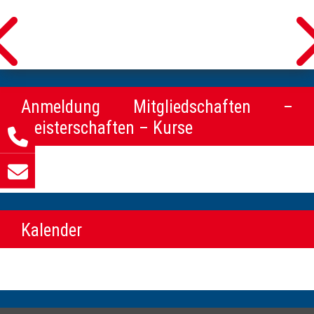
Anmeldung Mitgliedschaften –
Meisterschaften – Kurse
Kalender