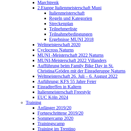
Marchtrenk
2.Etappe Italienmeisterschaft Muni
Italienmeisterschaft
Regeln und Kategorien
Streckenplan
Teilnehmerliste
Teilnahmebedingungen
Ergebnisse MUNI 2018
Weltmeisterschaft 2020
Cyclocross Naturns
MUNI -Meisterschaft 2022 Naturns
MUNI-Meisterschaft 2022 Villanders
Aufführung beim Family Bike Day in St.
Christina/Gröden mit der Einradgruppe Naturns
Weltmeisterschaft 26. Juli – 6. August 2022
Auführung: KFS 55 Jahre Feier
Einradtreffen in Kaltern
Italienmeisterschaft Freestyle
EUC Köln 2024
Training
Anfänger 2019/20
Fortgeschrittene 2019/20
Sommercamp 2020
Trainingscamp
Training im Trentino