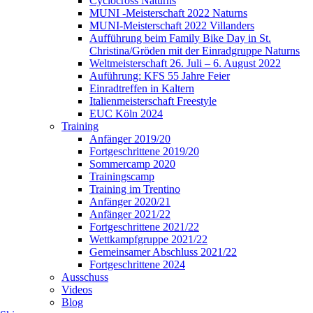
Cyclocross Naturns
MUNI -Meisterschaft 2022 Naturns
MUNI-Meisterschaft 2022 Villanders
Aufführung beim Family Bike Day in St.
Christina/Gröden mit der Einradgruppe Naturns
Weltmeisterschaft 26. Juli – 6. August 2022
Auführung: KFS 55 Jahre Feier
Einradtreffen in Kaltern
Italienmeisterschaft Freestyle
EUC Köln 2024
Training
Anfänger 2019/20
Fortgeschrittene 2019/20
Sommercamp 2020
Trainingscamp
Training im Trentino
Anfänger 2020/21
Anfänger 2021/22
Fortgeschrittene 2021/22
Wettkampfgruppe 2021/22
Gemeinsamer Abschluss 2021/22
Fortgeschrittene 2024
Ausschuss
Videos
Blog