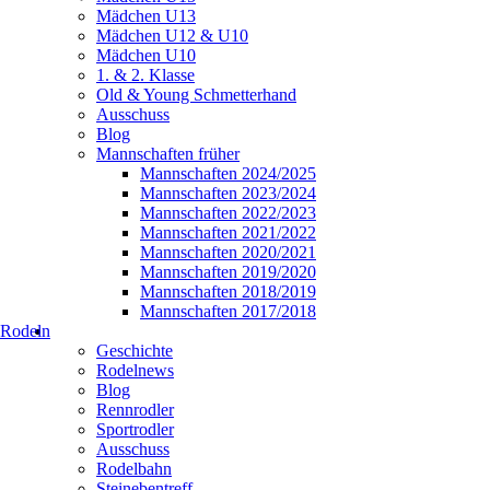
Mädchen U13
Mädchen U12 & U10
Mädchen U10
1. & 2. Klasse
Old & Young Schmetterhand
Ausschuss
Blog
Mannschaften früher
Mannschaften 2024/2025
Mannschaften 2023/2024
Mannschaften 2022/2023
Mannschaften 2021/2022
Mannschaften 2020/2021
Mannschaften 2019/2020
Mannschaften 2018/2019
Mannschaften 2017/2018
Rodeln
Geschichte
Rodelnews
Blog
Rennrodler
Sportrodler
Ausschuss
Rodelbahn
Steinebentreff