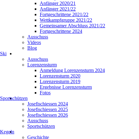
Anfänger 2020/21
Anfänger 2021/22
Fortgeschrittene 2021/22
Wettkampfgruppe 2021/22
Gemeinsamer Abschluss 2021/22
Fortgeschrittene 2024
Ausschuss
Videos
Blog
Ski
Ausschuss
Lorenzensturm
Anmeldung Lorenzensturm 2024
Lorenzensturm 2020
Lorenzensturm 2019
Ergebnisse Lorenzensturm
Fotos
Sportschützen
Josefischiessen 2024
Josefischiessen 2025
Josefischiessen 2026
Ausschuss
Sportschützen
Kegeln
Geschichte