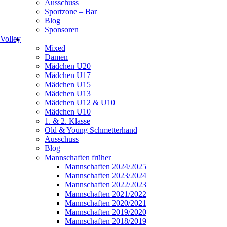
Ausschuss
Sportzone – Bar
Blog
Sponsoren
Volley
Mixed
Damen
Mädchen U20
Mädchen U17
Mädchen U15
Mädchen U13
Mädchen U12 & U10
Mädchen U10
1. & 2. Klasse
Old & Young Schmetterhand
Ausschuss
Blog
Mannschaften früher
Mannschaften 2024/2025
Mannschaften 2023/2024
Mannschaften 2022/2023
Mannschaften 2021/2022
Mannschaften 2020/2021
Mannschaften 2019/2020
Mannschaften 2018/2019