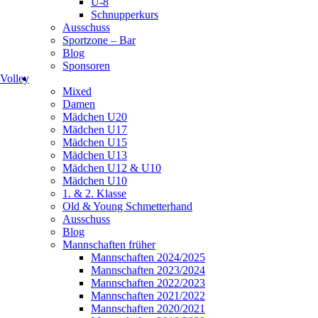
U-8
Schnupperkurs
Ausschuss
Sportzone – Bar
Blog
Sponsoren
Volley
Mixed
Damen
Mädchen U20
Mädchen U17
Mädchen U15
Mädchen U13
Mädchen U12 & U10
Mädchen U10
1. & 2. Klasse
Old & Young Schmetterhand
Ausschuss
Blog
Mannschaften früher
Mannschaften 2024/2025
Mannschaften 2023/2024
Mannschaften 2022/2023
Mannschaften 2021/2022
Mannschaften 2020/2021