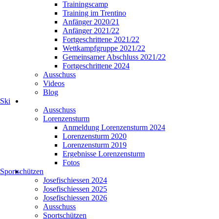
Trainingscamp
Training im Trentino
Anfänger 2020/21
Anfänger 2021/22
Fortgeschrittene 2021/22
Wettkampfgruppe 2021/22
Gemeinsamer Abschluss 2021/22
Fortgeschrittene 2024
Ausschuss
Videos
Blog
Ski
Ausschuss
Lorenzensturm
Anmeldung Lorenzensturm 2024
Lorenzensturm 2020
Lorenzensturm 2019
Ergebnisse Lorenzensturm
Fotos
Sportschützen
Josefischiessen 2024
Josefischiessen 2025
Josefischiessen 2026
Ausschuss
Sportschützen