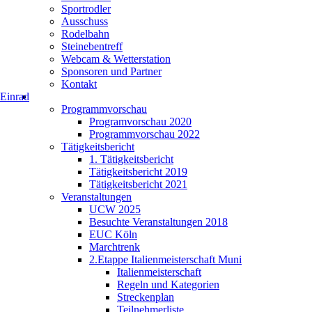
Sportrodler
Ausschuss
Rodelbahn
Steinebentreff
Webcam & Wetterstation
Sponsoren und Partner
Kontakt
Einrad
Programmvorschau
Programvorschau 2020
Programmvorschau 2022
Tätigkeitsbericht
1. Tätigkeitsbericht
Tätigkeitsbericht 2019
Tätigkeitsbericht 2021
Veranstaltungen
UCW 2025
Besuchte Veranstaltungen 2018
EUC Köln
Marchtrenk
2.Etappe Italienmeisterschaft Muni
Italienmeisterschaft
Regeln und Kategorien
Streckenplan
Teilnehmerliste