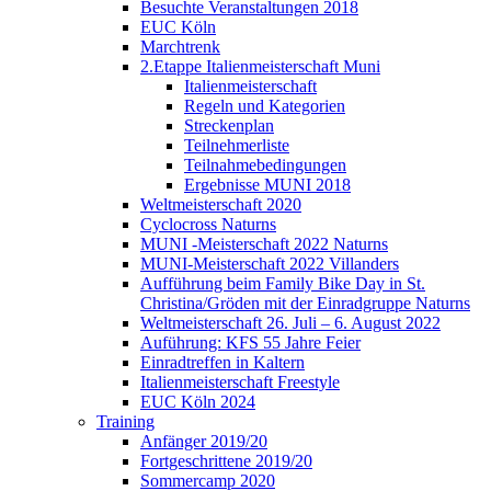
Besuchte Veranstaltungen 2018
EUC Köln
Marchtrenk
2.Etappe Italienmeisterschaft Muni
Italienmeisterschaft
Regeln und Kategorien
Streckenplan
Teilnehmerliste
Teilnahmebedingungen
Ergebnisse MUNI 2018
Weltmeisterschaft 2020
Cyclocross Naturns
MUNI -Meisterschaft 2022 Naturns
MUNI-Meisterschaft 2022 Villanders
Aufführung beim Family Bike Day in St.
Christina/Gröden mit der Einradgruppe Naturns
Weltmeisterschaft 26. Juli – 6. August 2022
Auführung: KFS 55 Jahre Feier
Einradtreffen in Kaltern
Italienmeisterschaft Freestyle
EUC Köln 2024
Training
Anfänger 2019/20
Fortgeschrittene 2019/20
Sommercamp 2020