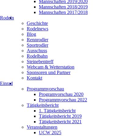
Mannschaften 2019/2020
Mannschaften 2018/2019
Mannschaften 2017/2018
Rodeln
Geschichte
Rodelnews
Blog
Rennrodler
Sportrodler
Ausschuss
Rodelbahn
Steinebentreff
Webcam & Wetterstation
Sponsoren und Partner
Kontakt
Einrad
Programmvorschau
Programvorschau 2020
Programmvorschau 2022
Tätigkeitsbericht
1. Tätigkeitsbericht
Tätigkeitsbericht 2019
Tätigkeitsbericht 2021
Veranstaltungen
UCW 2025