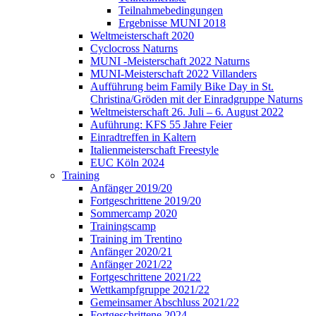
Teilnahmebedingungen
Ergebnisse MUNI 2018
Weltmeisterschaft 2020
Cyclocross Naturns
MUNI -Meisterschaft 2022 Naturns
MUNI-Meisterschaft 2022 Villanders
Aufführung beim Family Bike Day in St.
Christina/Gröden mit der Einradgruppe Naturns
Weltmeisterschaft 26. Juli – 6. August 2022
Auführung: KFS 55 Jahre Feier
Einradtreffen in Kaltern
Italienmeisterschaft Freestyle
EUC Köln 2024
Training
Anfänger 2019/20
Fortgeschrittene 2019/20
Sommercamp 2020
Trainingscamp
Training im Trentino
Anfänger 2020/21
Anfänger 2021/22
Fortgeschrittene 2021/22
Wettkampfgruppe 2021/22
Gemeinsamer Abschluss 2021/22
Fortgeschrittene 2024