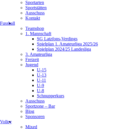
Sportarten
Sportstätten
Ausschuss
Kontakt
Fussball
Teamshop
1. Mannschaft
SG Latzfons-Verdings
Spielplan 1. Amateurliga 2025/26
Spielplan 2024/25 Landesliga
3. Amateurliga
Freizeit
Jugend
U-15
U-13
U-11
U-9
U-8
Schnupperkurs
Ausschuss
Sportzone – Bar
Blog
Sponsoren
Volley
Mixed